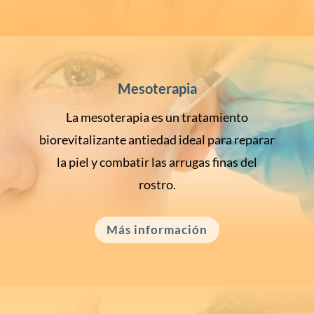
Mesoterapia
La mesoterapia es un tratamiento
biorevitalizante antiedad ideal para reparar
la piel y combatir las arrugas finas del
rostro.
Más información