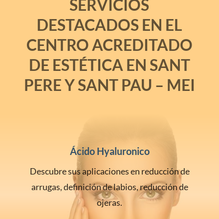
SERVICIOS
DESTACADOS EN EL
CENTRO ACREDITADO
DE ESTÉTICA EN SANT
PERE Y SANT PAU – MEI
Ácido Hyaluronico
Descubre sus aplicaciones en reducción de
arrugas, definición de labios, reducción de
ojeras.