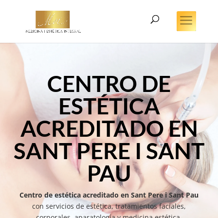
CENTRO DE
ESTÉTICA
ACREDITADO EN
SANT PERE I SANT
PAU
Centro de estética acreditado en Sant Pere i Sant Pau
con servicios de estética, tratamientos faciales,
corporales, aparatología y medicina estética.