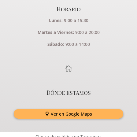
Horario
Lunes
: 9:00 a 15:30
Martes a Viernes:
9:00 a 20:00
Sábado
: 9:00 a 14:00

Dónde estamos
Ver en Google Maps
Clínica de estética en Tarragona